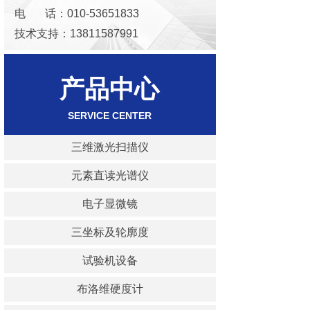
电 话：010-53651833
技术支持：13811587991
邮 箱：keaoxinda@163.com
产品中心
SERVICE
CENTER
三维激光扫描仪
元素直读光谱仪
电子显微镜
三坐标及轮廓度
试验机设备
布洛维硬度计