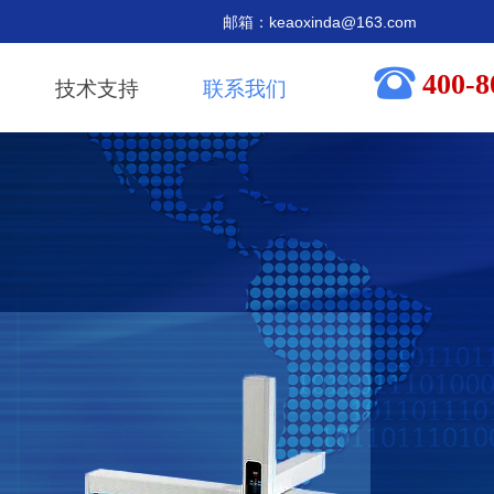
箱：keaoxinda@163.com
뀰
400-8
技术支持
联系我们