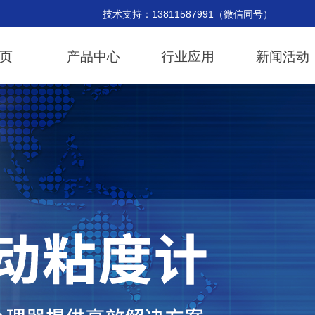
持：13811587991（微信同号） 邮
页
产品中心
行业应用
新闻活动