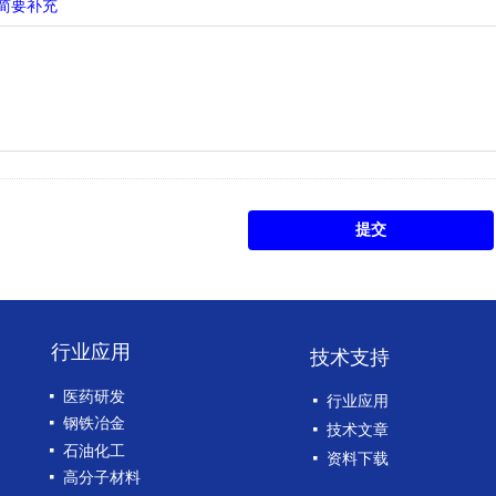
简要补充
提交
行业应用
技术支持
넷
医药研发
넷
行业应用
넷
钢铁冶金
넷
技术文章
넷
石油化工
넷
资料下载
넷
高分子材料