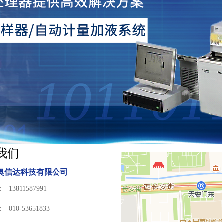
我们
奥信达科技有限公司
：
13811587991
：
010-53651833