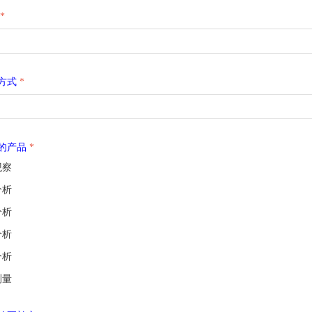
*
方式
*
的产品
*
观察
分析
分析
分析
分析
测量