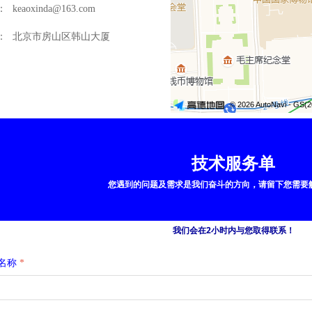
：
keaoxinda@163.com
：
北京市房山区韩山大厦
技术服务单
您遇到的问题及需求是我们奋斗的方向，请留下您需要
我们会在2小时内与您取得联系！
名称
*