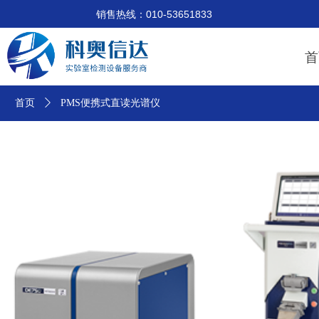
销售热线：010-53651833 技术支
首
首页
ꄲ
PMS便携式直读光谱仪